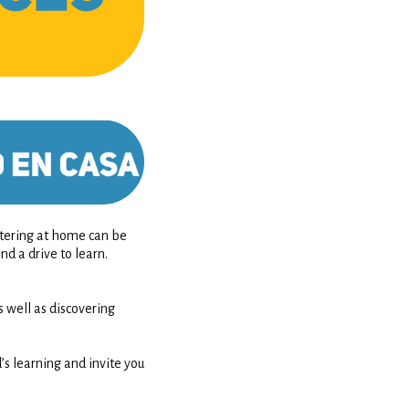
eltering at home can be
nd a drive to learn.
s well as discovering
’s learning and invite you