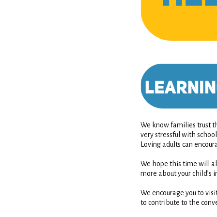
We know families trust th
very stressful with schoo
Loving adults can encou
We hope this time will al
more about your child’s i
We encourage you to visi
to contribute to the con