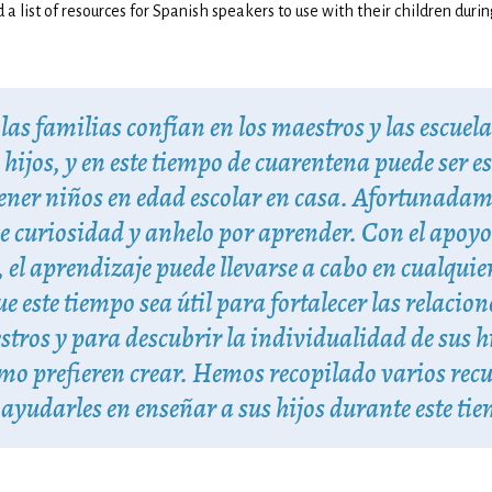
 list of resources for Spanish speakers to use with their children during
as familias confían en los maestros y las escuel
 hijos, y en este tiempo de cuarentena puede ser e
tener niños en edad escolar en casa. Afortunadam
de curiosidad y anhelo por aprender. Con el apoyo
 el aprendizaje puede llevarse a cabo en cualquier
 este tiempo sea útil para fortalecer las relacion
stros y para descubrir la individualidad de sus hi
ómo prefieren crear. Hemos recopilado varios rec
ayudarles en enseñar a sus hijos durante este ti