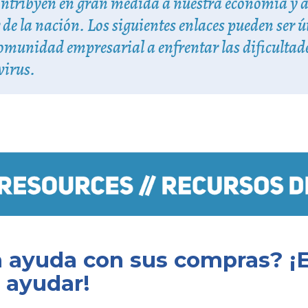
ontribyen en gran medida a nuestra economía y al
e la nación. Los siguientes enlaces pueden ser ú
omunidad empresarial a enfrentar las dificulta
virus.
 ayuda con sus compras? ¡E
 ayudar!