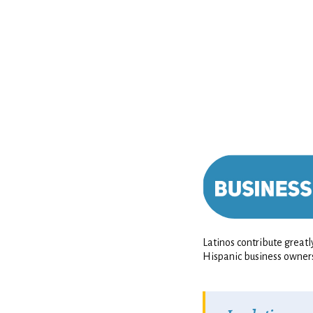
Latinos contribute greatl
Hispanic business owners