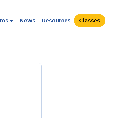
ams
News
Resources
Classes