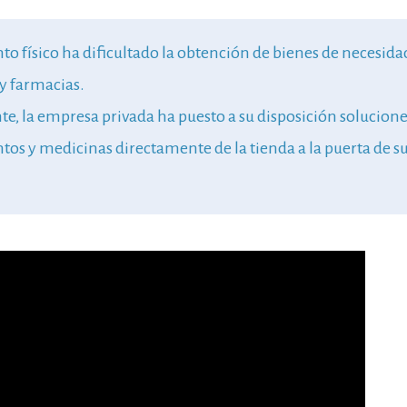
to físico ha dificultado la obtención de bienes de necesida
y farmacias.
, la empresa privada ha puesto a su disposición solucione
ntos y medicinas directamente de la tienda a la puerta de su 