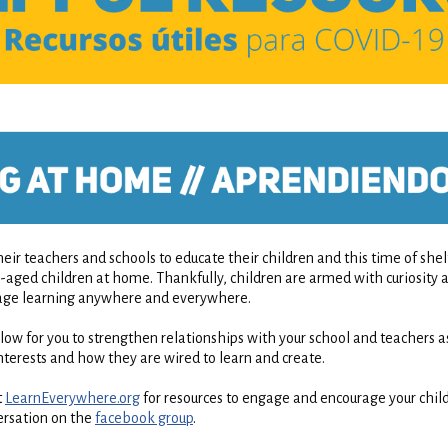
eir teachers and schools to educate their children and this time of sh
l-aged children at home. Thankfully, children are armed with curiosity a
rage learning anywhere and everywhere.
low for you to strengthen relationships with your school and teachers a
nterests and how they are wired to learn and create.
t
LearnEverywhere.org
for resources to engage and encourage your child
versation on the
facebook group
.