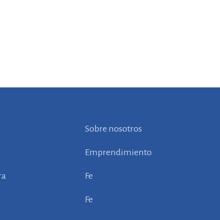
Sobre nosotros
Emprendimiento
ra
Fe
Fe