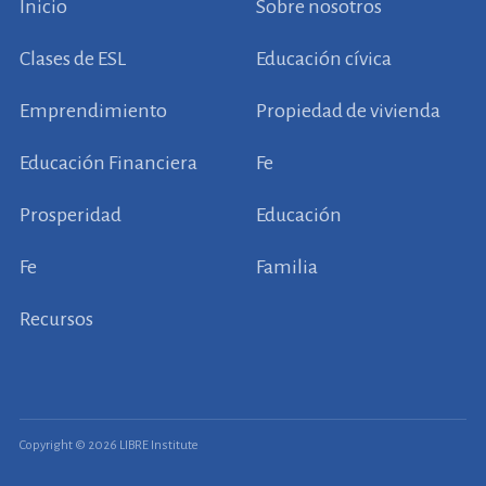
Inicio
Sobre nosotros
Clases de ESL
Educación cívica
Emprendimiento
Propiedad de vivienda
Educación Financiera
Fe
Prosperidad
Educación
Fe
Familia
Recursos
Copyright © 2026 LIBRE Institute