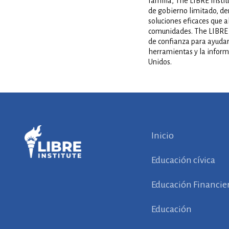
familia, The LIBRE Insti
de gobierno limitado, de
soluciones eficaces que a
comunidades. The LIBRE In
de confianza para ayudar
herramientas y la inform
Unidos.
Inicio
Educación cívica
Educación Financie
Educación