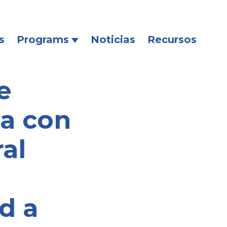
s
Programs
Noticias
Recursos
e
ia con
al
d a