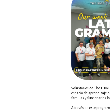
Voluntarios de The LIBRE 
espacio de aprendizaje de
familias y funcionarios l
A través de este program