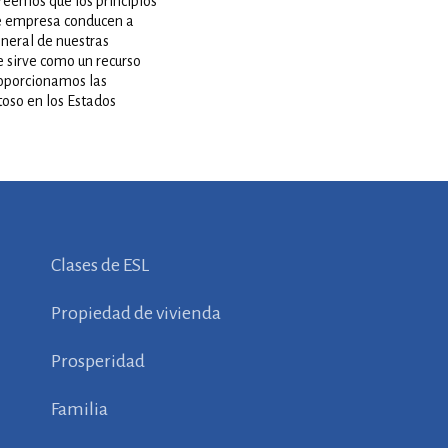
reemos que los principios
re empresa conducen a
eneral de nuestras
e sirve como un recurso
roporcionamos las
toso en los Estados
Clases de ESL
Propiedad de vivienda
Prosperidad
Familia