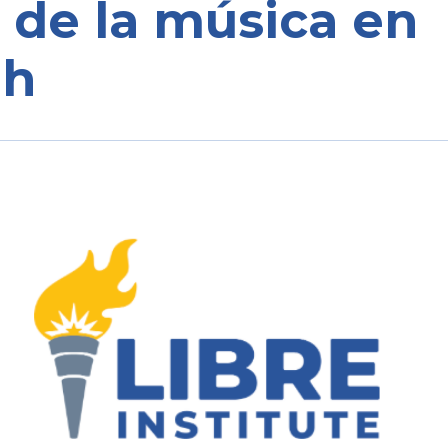
 de la música en
ah