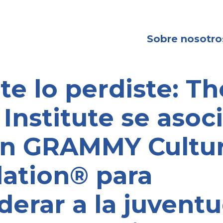
Sobre nosotro
 te lo perdiste: Th
Institute se asoc
tin GRAMMY Cultur
ation® para
erar a la juventu