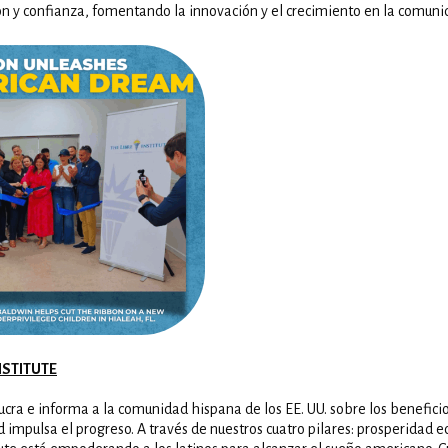
ón y confianza, fomentando la innovación y el crecimiento en la comunid
NSTITUTE
ucra e informa a la comunidad hispana de los EE. UU. sobre los beneficio
d impulsa el progreso. A través de nuestros cuatro pilares: prosperidad 