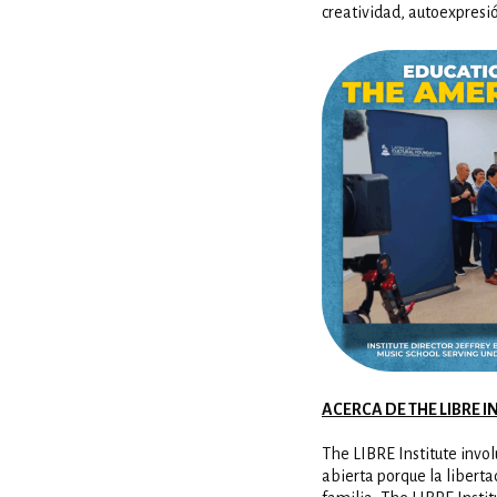
creatividad, autoexpresi
ACERCA DE THE LIBRE I
The LIBRE Institute invol
abierta porque la liberta