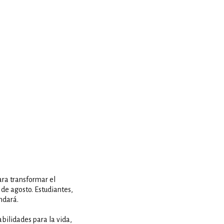
ara transformar el
 de agosto. Estudiantes,
ndará.
bilidades para la vida,