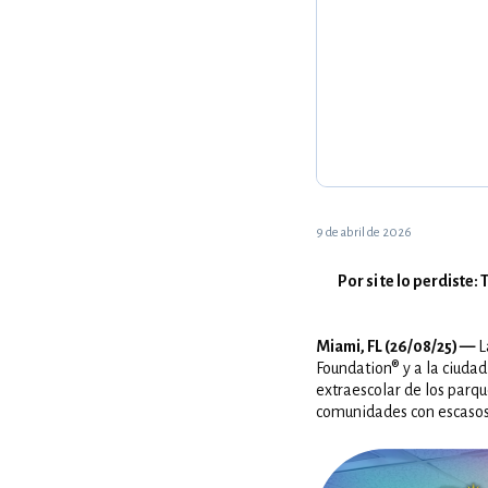
9 de abril de 2026
Por si te lo perdiste
Miami, FL (26/08
/25) —
L
Foundation® y a la ciuda
extraescolar de los parqu
comunidades con escasos 